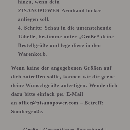
hinzu, wenn dein
ZISANOPOWER Armband locker
anliegen soll.
Schritt
: Schau in die untenstehende
Tabelle, bestimme unter „Größe“ deine
Bestellgröße und lege diese in den
Warenkorb.
Wenn keine der angegebenen Größen auf
dich zutreffen sollte, können wir dir gerne
deine Wunschgröße anfertigen. Wende dich
dazu bitte einfach per E-Mail
an
office@zisanopower.com
– Betreff:
Sondergröße.
Größe | Gesamtlänge Powerband |