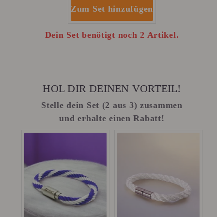
Zum Set hinzufügen
Dein Set benötigt noch 2 Artikel.
HOL DIR DEINEN VORTEIL!
Stelle dein Set (2 aus 3) zusammen
und erhalte einen Rabatt!