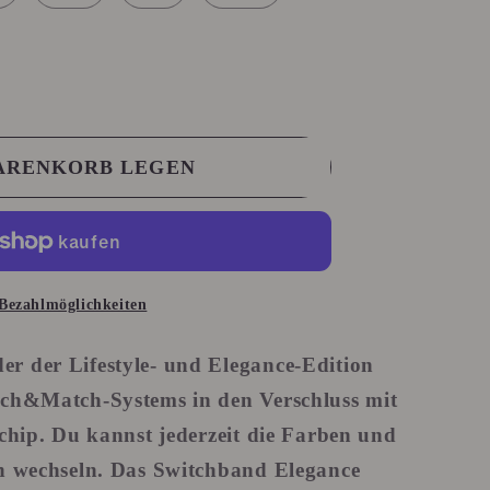
WARENKORB LEGEN
Bezahlmöglichkeiten
r der Lifestyle- und Elegance-Edition
tch&Match-Systems
in den Verschluss mit
mchip. Du kannst jederzeit die Farben und
en wechseln. Das Switchband Elegance