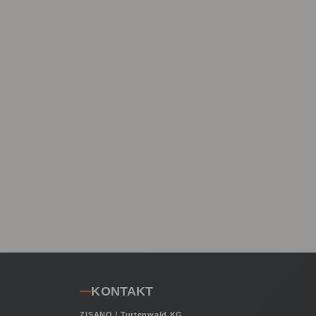
KONTAKT
ZISANO / Turtenwald KG