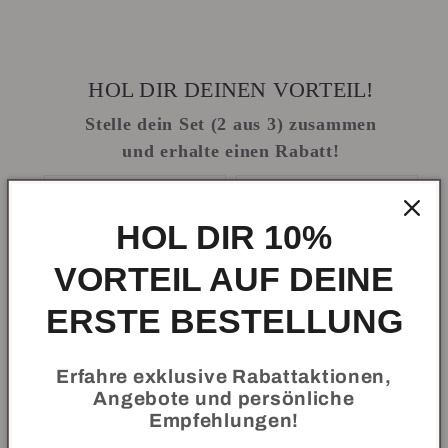
HOL DIR DEINEN VORTEIL!
Stelle dein Set (2 aus 3) zusammen
und erhalte einen Rabatt!
HOL DIR 10%
VORTEIL AUF DEINE
ERSTE BESTELLUNG
Erfahre exklusive Rabattaktionen,
Angebote und persönliche
Empfehlungen!
Powerband