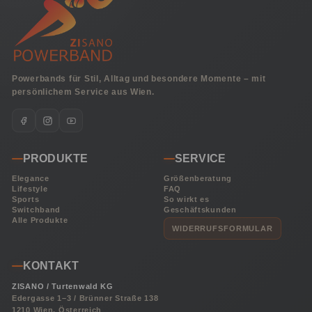
Powerbands für Stil, Alltag und besondere Momente – mit
persönlichem Service aus Wien.
PRODUKTE
SERVICE
Elegance
Größenberatung
Lifestyle
FAQ
Sports
So wirkt es
Switchband
Geschäftskunden
Alle Produkte
WIDERRUFSFORMULAR
KONTAKT
ZISANO / Turtenwald KG
Edergasse 1–3 / Brünner Straße 138
1210 Wien, Österreich