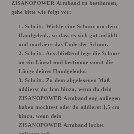
ZISANOPOWER Armband zu bestimmen,
gehe bitte wie folgt vor:
Schritt:
Wickle eine Schnur um dein
Handgelenk, so dass es sich gut anfühlt
und markiere das Ende der Schnur.
Schritt
: Anschließend lege die Schnur
an ein Lineal und bestimme somit die
Länge deines Handgelenks.
Schritt
: Zu dem abgelesenen Maß
addierst du 1cm hinzu, wenn du dein
ZISANOPOWER Armband eng anliegen
haben möchtest oder du addierst 1,5 cm
hinzu, wenn dein
ZISANOPOWER Armband locker
anliegen soll.