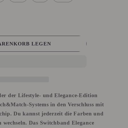
WARENKORB LEGEN
r der Lifestyle- und Elegance-Edition
tch&Match-Systems
in den Verschluss mit
mchip. Du kannst jederzeit die Farben und
en wechseln. Das Switchband Elegance