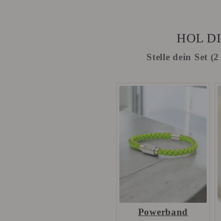
HOL DI
Stelle dein Set 
Powerband