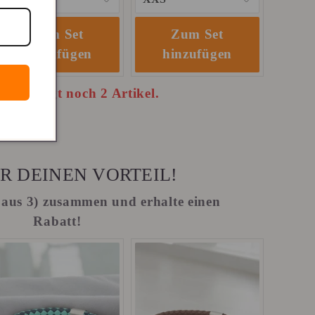
Zum Set
Zum Set
hinzufügen
hinzufügen
t benötigt noch 2 Artikel.
R DEINEN VORTEIL!
(2 aus 3) zusammen und erhalte einen
Rabatt!