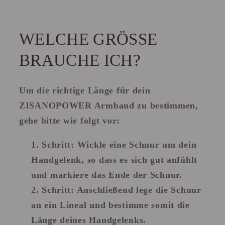
WELCHE GRÖSSE B
RAUCHE ICH?
Um die richtige Länge für dein
ZISANOPOWER Armband zu bestimmen,
gehe bitte wie folgt vor:
Schritt:
Wickle eine Schnur um dein
Handgelenk, so dass es sich gut anfühlt
und markiere das Ende der Schnur.
Schritt
: Anschließend lege die Schnur
an ein Lineal und bestimme somit die
Länge deines Handgelenks.