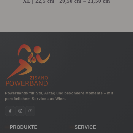
XL
| 22,5 cm | 20,50 cm – 21,50 cm
Powerbands für Stil, Alltag und besondere Momente – mit
persönlichem Service aus Wien.
PRODUKTE
SERVICE