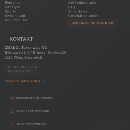
Elegance
Größenberatung
Lifestyle
FAQ
Sports
So wirkt es
Switchband
Geschäftskunden
Alle Produkte
WIDERRUFSFORMULAR
KONTAKT
ZISANO / Turtenwald KG
Edergasse 1–3 / Brünner Straße 138
1210 Wien, Österreich
Mo–Do: 09:00–17:00
Fr: 09:00–14:00
KONTAKT AUFNEHMEN
PERSÖNLICHER SERVICE
SCHNELLER VERSAND
AB 84 € KOSTENLOS