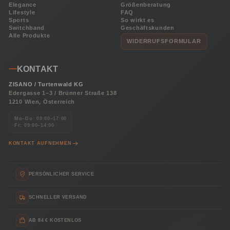
Elegance
Größenberatung
Lifestyle
FAQ
Sports
So wirkt es
Switchband
Geschäftskunden
Alle Produkte
WIDERRUFSFORMULAR
KONTAKT
ZISANO / Turtenwald KG
Edergasse 1–3 / Brünner Straße 138
1210 Wien, Österreich
Mo–Do: 09:00–17:00
Fr: 09:00–14:00
KONTAKT AUFNEHMEN
PERSÖNLICHER SERVICE
SCHNELLER VERSAND
AB 84 € KOSTENLOS