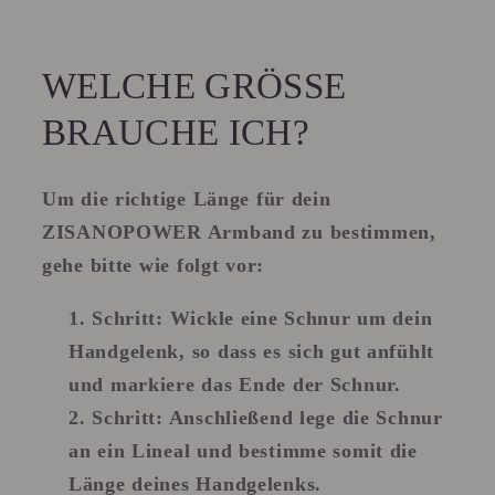
WELCHE GRÖSSE B
RAUCHE ICH?
Um die richtige Länge für dein
ZISANOPOWER Armband zu bestimmen,
gehe bitte wie folgt vor:
Schritt:
Wickle eine Schnur um dein
Handgelenk, so dass es sich gut anfühlt
und markiere das Ende der Schnur.
Schritt
: Anschließend lege die Schnur
an ein Lineal und bestimme somit die
Länge deines Handgelenks.