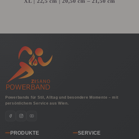
XL
| 22,5 cm | 20,50 cm – 21,50 cm
Powerbands für Stil, Alltag und besondere Momente – mit
persönlichem Service aus Wien.
PRODUKTE
SERVICE