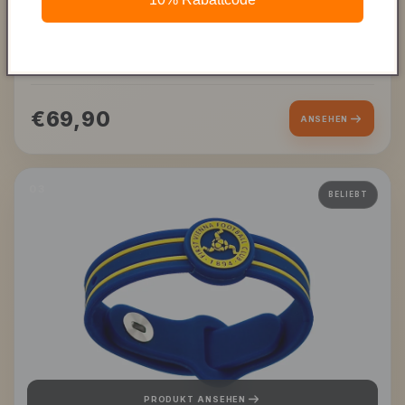
PULSERA
PRIMERA EDICIÓN DEL VIENA FC
1894 ELEGANCIA
€69,90
ANSEHEN
03
BELIEBT
PRODUKT ANSEHEN