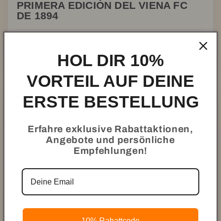
PRIMERA EDICIÓN DEL VIENA FC
DE 1894
€109,90
ANSEHEN
€124,80
HOL DIR 10%
VORTEIL AUF DEINE
02
BELIEBT
ERSTE BESTELLUNG
Erfahre exklusive Rabattaktionen,
Angebote und persönliche
Empfehlungen!
PRODUKT ANSEHEN
10% Rabattcode