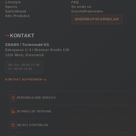
Lifestyle
FAQ
Sports
So wirkt es
Switchband
Geschäftskunden
Alle Produkte
WIDERRUFSFORMULAR
KONTAKT
ZISANO / Turtenwald KG
Edergasse 1–3 / Brünner Straße 138
1210 Wien, Österreich
Mo–Do: 09:00–17:00
Fr: 09:00–14:00
KONTAKT AUFNEHMEN
PERSÖNLICHER SERVICE
SCHNELLER VERSAND
AB 84 € KOSTENLOS