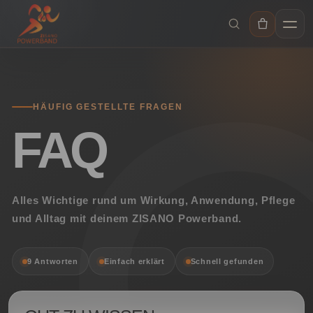
IR
DIRECTAMENTE
AL CONTENIDO
HÄUFIG GESTELLTE FRAGEN
FAQ
Alles Wichtige rund um Wirkung, Anwendung, Pflege
und Alltag mit deinem ZISANO Powerband.
9 Antworten
Einfach erklärt
Schnell gefunden